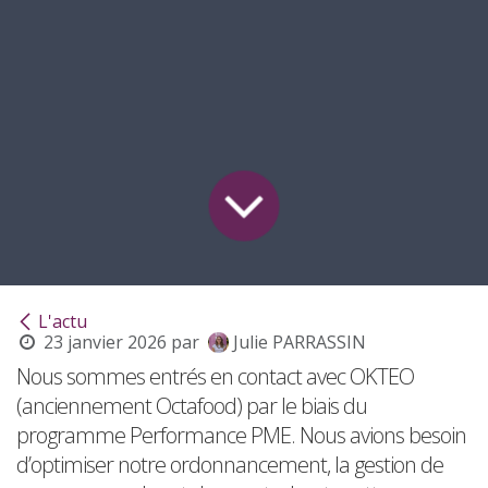
L'actu
23 janvier 2026
par
Julie PARRASSIN
Nous sommes entrés en contact avec OKTEO
(anciennement Octafood) par le biais du
programme Performance PME. Nous avions besoin
d’optimiser notre ordonnancement, la gestion de