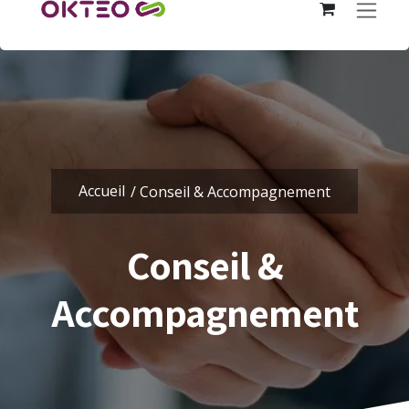
Se rendre au contenu
Accueil
/
/ Conseil & Accompagnement
Conseil &
Accompagnement