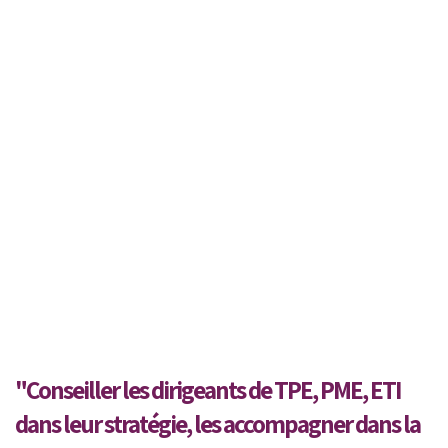
"Conseiller les dirigeants de TPE, PME, ETI
dans leur stratégie, les accompagner dans la